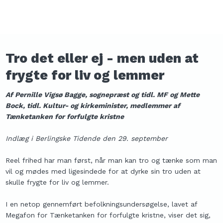
Tro det eller ej - men uden at
frygte for liv og lemmer
Af Pernille Vigsø Bagge, sognepræst og tidl. MF og Mette
Bock, tidl. Kultur- og kirkeminister, medlemmer af
Tænketanken for forfulgte kristne
Indlæg i Berlingske Tidende den 29. september
Reel frihed har man først, når man kan tro og tænke som man
vil og mødes med ligesindede for at dyrke sin tro uden at
skulle frygte for liv og lemmer.
I en netop gennemført befolkningsundersøgelse, lavet af
Megafon for Tænketanken for forfulgte kristne, viser det sig,