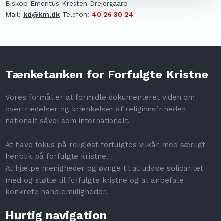
Biskop Emeritus Kresten Drejergaard
Mail:
kd@km.dk
Telefon:
40 26 30 24​
Tænketanken for Forfulgte Kristne
Vores formål er at formidle dokumenteret viden om
overtrædelser og krænkelser af religionsfriheden
nationalt såvel som internationalt.
​At have fokus på religiøst forfulgtes vilkår med særligt
henblik på forfulgte kristne.
At hjælpe menigheder og øvrige til at udvise solidaritet
med og støtte til forfulgte kristne og at anbefale
konkrete handlemuligheder.
Hurtig navigation