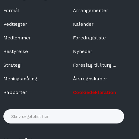
Formål
Arrangementer​
Vedtægter
​Kalender
​Medlemmer
Foredragsliste
​Bestyrelse
Nyheder
Strategi
​Foreslag til liturgi...
Meningsmåling
Årsregnskaber​
Rapporter
Cookiedeklaration ​