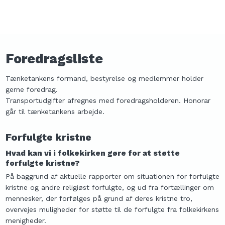
Foredragsliste​
​Tænketankens formand, bestyrelse og medlemmer holder
gerne foredrag.
​Transportudgifter afregnes med foredragsholderen. Honorar
går til tænketankens arbejde.
​F​orfulgte kristne
​Hvad kan vi i folkekirken gøre for at støtte
forfulgte kristne?
På baggrund af aktuelle rapporter om situationen for forfulgte
kristne og andre religiøst forfulgte, og ud fra fortællinger om
mennesker, der forfølges på grund af deres kristne tro,
overvejes muligheder for støtte til de forfulgte fra folkekirkens
menigheder.